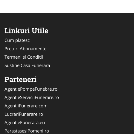
Linkuri Utile
Cum platesc
Preturi Abonamente
Termeni si Conditii
Sustine Casa Funerara
Parteneri
AgentiePompeFunebre.ro
AgentieServiciiFunerare.ro
AgentiiFunerare.com
LucrariFunerare.ro
AgentieFunerara.eu
ParastasesiPomeni.ro