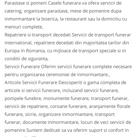
Parastase si pomeni Casele funerara va ofera servicii de
catering, organizare parastase, mese de pomenire dupa
inmormantare la biserica, la restaurant sau la domiciliu cu
meniuri complete,
Repatriere si transport decedati Servicii de transport funerar
international, repatriere decedati din majoritatea tarilor din
Europa in Romania, cu mijloace de transport speciale si in
conditii de siguranta,
Servicii Funerare Oferim servicii funerare complete necesare
pentru organizarea ceremoniei de inmormantare.,
Articole Servicii Funerare Descoperiti o gama completa de
articole si servicii funerare, incluzand servicii funerare,
pompele funebre, monumente funerare, transport funerar,
servicii de repatriere, coroane funerare, aranjamente florale
funerare, sicrie, organizare inmormantare, transport
funerar, documente inmormantare, locuri de veci servicii de
pomenire.Suntem dedicati sa va oferim suport si confort in