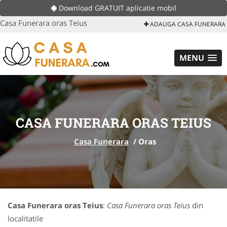
Download GRATUIT aplicatie mobil
Casa Funerara oras Teius
ADAUGA CASA FUNERARA
MENU
CASA FUNERARA ORAS TEIUS
Casa Funerara
/
Oras
Casa Funerara oras Teius
:
Casa Funerara oras Teius
din
localitatile