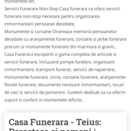
momentele dif,
Servicii Funerare Non-Stop Casa funerara va ofera servicii
funerare non-stop necesare pentru organizarea
inmormantarii persoanei decedate,
Monumente si coroane Onoreaza memoria persoanelor
decedate cu aranjamente funerare, coroane si jerbe funerare
precum si monumente funerare din marmura si granit.,
Casa Funerara escoperiti o gama completa de articole si
servicii funerare, incluzand pompe funebre, organizare
inmormantare, transport funerar, servicii de repatriere,
monumente funerare, sicrie, coroane funerare, aranjamente
florale funerare, documente necesare inmormantarii, locuri
de veci si servicii de pomenire. Suntem dedicati sa va oferim
suport si confort in momentele dificile..
Casa Funerara - Teius: