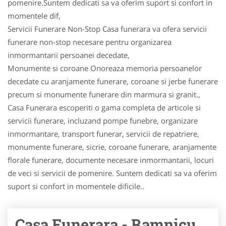
pomenire.Suntem dedicati sa va oferim suport si confort in
momentele dif,
Servicii Funerare Non-Stop Casa funerara va ofera servicii
funerare non-stop necesare pentru organizarea
inmormantarii persoanei decedate,
Monumente si coroane Onoreaza memoria persoanelor
decedate cu aranjamente funerare, coroane si jerbe funerare
precum si monumente funerare din marmura si granit.,
Casa Funerara escoperiti o gama completa de articole si
servicii funerare, incluzand pompe funebre, organizare
inmormantare, transport funerar, servicii de repatriere,
monumente funerare, sicrie, coroane funerare, aranjamente
florale funerare, documente necesare inmormantarii, locuri
de veci si servicii de pomenire. Suntem dedicati sa va oferim
suport si confort in momentele dificile..
Casa Funerara - Ramnicu