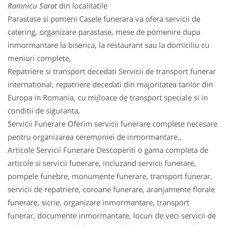
Ramnicu Sarat
din localitatile
Parastase si pomeni Casele funerara va ofera servicii de
catering, organizare parastase, mese de pomenire dupa
inmormantare la biserica, la restaurant sau la domiciliu cu
meniuri complete,
Repatriere si transport decedati Servicii de transport funerar
international, repatriere decedati din majoritatea tarilor din
Europa in Romania, cu mijloace de transport speciale si in
conditii de siguranta,
Servicii Funerare Oferim servicii funerare complete necesare
pentru organizarea ceremoniei de inmormantare.,
Articole Servicii Funerare Descoperiti o gama completa de
articole si servicii funerare, incluzand servicii funerare,
pompele funebre, monumente funerare, transport funerar,
servicii de repatriere, coroane funerare, aranjamente florale
funerare, sicrie, organizare inmormantare, transport
funerar, documente inmormantare, locuri de veci servicii de