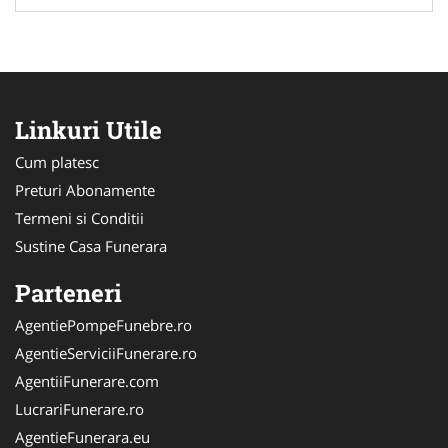
Linkuri Utile
Cum platesc
Preturi Abonamente
Termeni si Conditii
Sustine Casa Funerara
Parteneri
AgentiePompeFunebre.ro
AgentieServiciiFunerare.ro
AgentiiFunerare.com
LucrariFunerare.ro
AgentieFunerara.eu