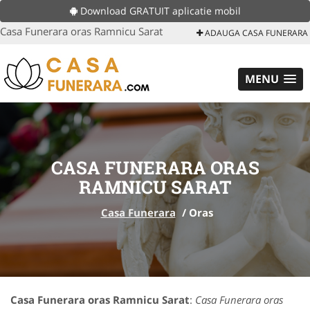
Download GRATUIT aplicatie mobil
Casa Funerara oras Ramnicu Sarat
ADAUGA CASA FUNERARA
MENU
CASA FUNERARA ORAS
RAMNICU SARAT
Casa Funerara
/
Oras
Casa Funerara oras Ramnicu Sarat
:
Casa Funerara oras