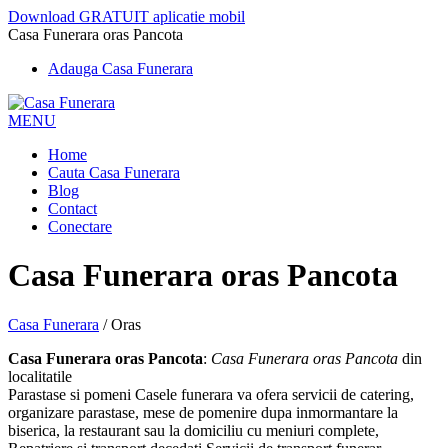
Download GRATUIT aplicatie mobil
Casa Funerara oras Pancota
Adauga Casa Funerara
MENU
Home
Cauta Casa Funerara
Blog
Contact
Conectare
Casa Funerara oras Pancota
Casa Funerara
/
Oras
Casa Funerara oras Pancota
:
Casa Funerara oras Pancota
din
localitatile
Parastase si pomeni Casele funerara va ofera servicii de catering,
organizare parastase, mese de pomenire dupa inmormantare la
biserica, la restaurant sau la domiciliu cu meniuri complete,