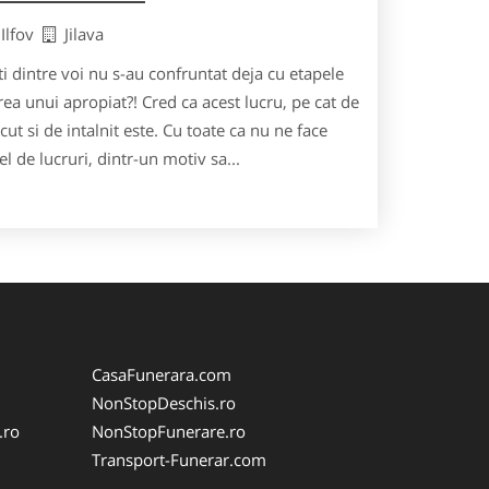
 Ilfov
Jilava
 dintre voi nu s-au confruntat deja cu etapele
 unui apropiat?! Cred ca acest lucru, pe cat de
cut si de intalnit este. Cu toate ca nu ne face
l de lucruri, dintr-un motiv sa...
CasaFunerara.com
NonStopDeschis.ro
.ro
NonStopFunerare.ro
Transport-Funerar.com