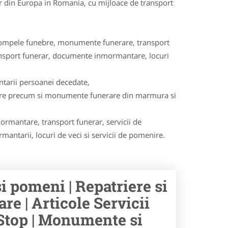
lor din Europa in Romania, cu mijloace de transport
e, pompele funebre, monumente funerare, transport
transport funerar, documente inmormantare, locuri
ntarii persoanei decedate,
are precum si monumente funerare din marmura si
ormantare, transport funerar, servicii de
ntarii, locuri de veci si servicii de pomenire.
i pomeni | Repatriere si
re | Articole Servicii
Stop | Monumente si