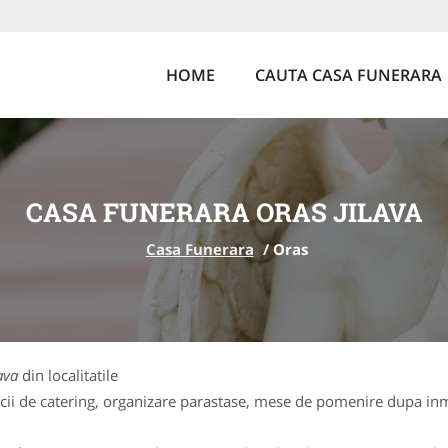
HOME
CAUTA CASA FUNERARA
CASA FUNERARA ORAS JILAVA
Casa Funerara
/
Oras
ava
din localitatile
cii de catering, organizare parastase, mese de pomenire dupa inm