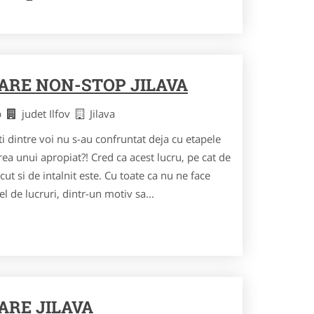
RARE NON-STOP JILAVA
op
judet Ilfov
Jilava
 dintre voi nu s-au confruntat deja cu etapele
 unui apropiat?! Cred ca acest lucru, pe cat de
cut si de intalnit este. Cu toate ca nu ne face
l de lucruri, dintr-un motiv sa...
ARE JILAVA