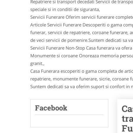
Repatriere si transport decedati Servicii de transp
speciale si in conditii de siguranta,
Servicii Funerare Oferim servicii funerare compl
Articole Servicii Funerare Descoperiti o gama comp
funerar, servicii de repatriere, coroane funerare,
de veci servicii de pomenire.Suntem dedicati sa va
Servicii Funerare Non-Stop Casa funerara va ofera
Monumente si coroane Onoreaza memoria persoane
granit.,
Casa Funerara escoperiti o gama completa de artico
repatriere, monumente funerare, sicrie, coroane f
Suntem dedicati sa va oferim suport si confort in 
Ca
Facebook
tr
Fu