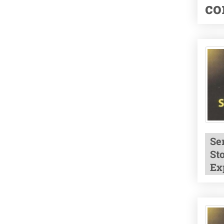
co
Se
Sto
Ex