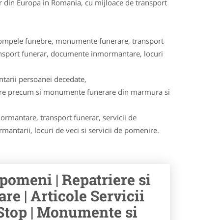
lor din Europa in Romania, cu mijloace de transport
e, pompele funebre, monumente funerare, transport
transport funerar, documente inmormantare, locuri
ntarii persoanei decedate,
are precum si monumente funerare din marmura si
ormantare, transport funerar, servicii de
ntarii, locuri de veci si servicii de pomenire.
 pomeni | Repatriere si
re | Articole Servicii
Stop | Monumente si