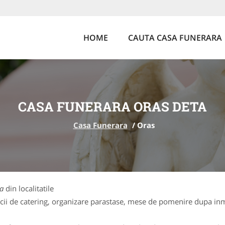
HOME
CAUTA CASA FUNERARA
CASA FUNERARA ORAS DETA
Casa Funerara
/
Oras
a
din localitatile
cii de catering, organizare parastase, mese de pomenire dupa inm