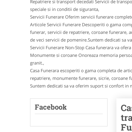
Repatriere si transport decedati Servicii de transp
speciale si in conditii de siguranta,
Servicii Funerare Oferim servicii funerare compl
Articole Servicii Funerare Descoperiti o gama comp
funerar, servicii de repatriere, coroane funerare,
de veci servicii de pomenire.Suntem dedicati sa va
Servicii Funerare Non-Stop Casa funerara va ofera
Monumente si coroane Onoreaza memoria persoane
granit.,
Casa Funerara escoperiti o gama completa de artico
repatriere, monumente funerare, sicrie, coroane f
Suntem dedicati sa va oferim suport si confort in 
Ca
Facebook
tr
Fu