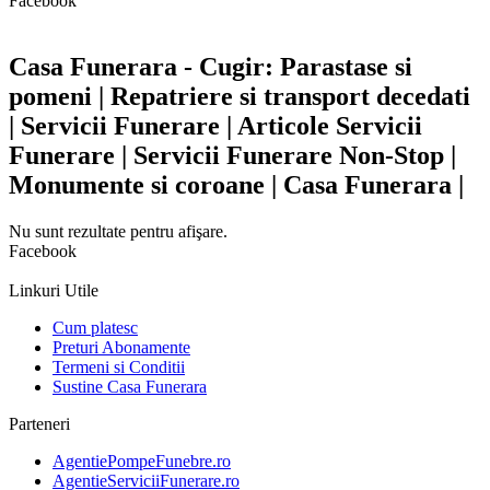
Facebook
Casa Funerara - Cugir: Parastase si
pomeni | Repatriere si transport decedati
| Servicii Funerare | Articole Servicii
Funerare | Servicii Funerare Non-Stop |
Monumente si coroane | Casa Funerara |
Nu sunt rezultate pentru afişare.
Facebook
Linkuri Utile
Cum platesc
Preturi Abonamente
Termeni si Conditii
Sustine Casa Funerara
Parteneri
AgentiePompeFunebre.ro
AgentieServiciiFunerare.ro