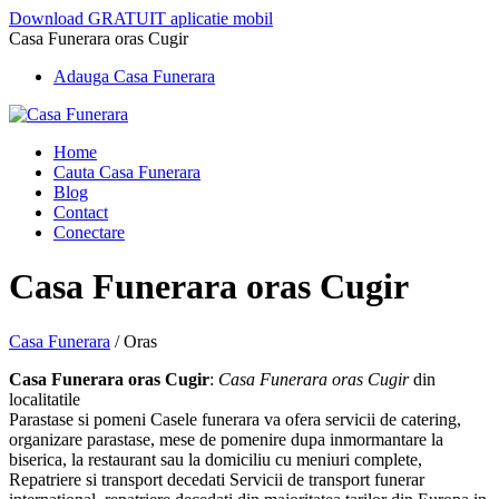
Download GRATUIT aplicatie mobil
Casa Funerara oras Cugir
Adauga Casa Funerara
Home
Cauta Casa Funerara
Blog
Contact
Conectare
Casa Funerara oras Cugir
Casa Funerara
/
Oras
Casa Funerara oras Cugir
:
Casa Funerara oras Cugir
din
localitatile
Parastase si pomeni Casele funerara va ofera servicii de catering,
organizare parastase, mese de pomenire dupa inmormantare la
biserica, la restaurant sau la domiciliu cu meniuri complete,
Repatriere si transport decedati Servicii de transport funerar