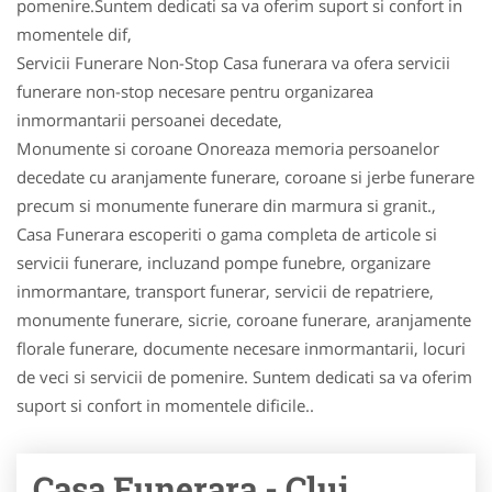
pomenire.Suntem dedicati sa va oferim suport si confort in
momentele dif,
Servicii Funerare Non-Stop Casa funerara va ofera servicii
funerare non-stop necesare pentru organizarea
inmormantarii persoanei decedate,
Monumente si coroane Onoreaza memoria persoanelor
decedate cu aranjamente funerare, coroane si jerbe funerare
precum si monumente funerare din marmura si granit.,
Casa Funerara escoperiti o gama completa de articole si
servicii funerare, incluzand pompe funebre, organizare
inmormantare, transport funerar, servicii de repatriere,
monumente funerare, sicrie, coroane funerare, aranjamente
florale funerare, documente necesare inmormantarii, locuri
de veci si servicii de pomenire. Suntem dedicati sa va oferim
suport si confort in momentele dificile..
Casa Funerara - Cluj