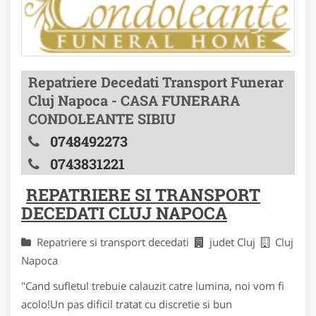
Repatriere Decedati Transport Funerar
Cluj Napoca - CASA FUNERARA
CONDOLEANTE SIBIU
0748492273
0743831221
REPATRIERE SI TRANSPORT
DECEDATI CLUJ NAPOCA
Repatriere si transport decedati
judet Cluj
Cluj
Napoca
"Cand sufletul trebuie calauzit catre lumina, noi vom fi
acolo!Un pas dificil tratat cu discretie si bun