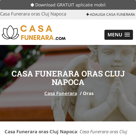
Download GRATUIT aplicatie mobil
Casa Funerara oras Cluj Napoca
ADAUGA CASA FUNERARA
MENU
CASA FUNERARA ORAS CLUJ
NAPOCA
Casa Funerara
/
Oras
Casa Funerara oras Cluj Napoca
:
Casa Funerara oras Cluj