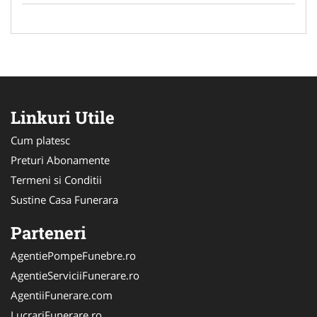
Linkuri Utile
Cum platesc
Preturi Abonamente
Termeni si Conditii
Sustine Casa Funerara
Parteneri
AgentiePompeFunebre.ro
AgentieServiciiFunerare.ro
AgentiiFunerare.com
LucrariFunerare.ro