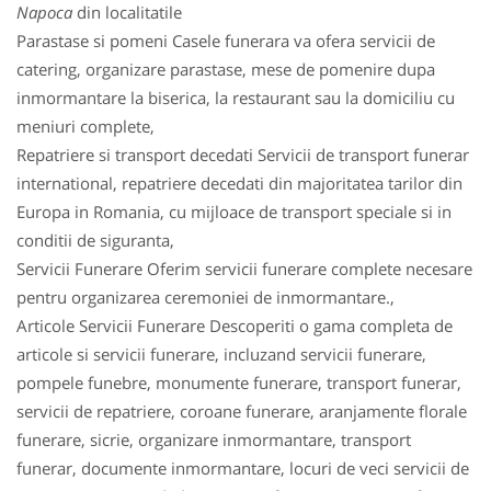
Napoca
din localitatile
Parastase si pomeni Casele funerara va ofera servicii de
catering, organizare parastase, mese de pomenire dupa
inmormantare la biserica, la restaurant sau la domiciliu cu
meniuri complete,
Repatriere si transport decedati Servicii de transport funerar
international, repatriere decedati din majoritatea tarilor din
Europa in Romania, cu mijloace de transport speciale si in
conditii de siguranta,
Servicii Funerare Oferim servicii funerare complete necesare
pentru organizarea ceremoniei de inmormantare.,
Articole Servicii Funerare Descoperiti o gama completa de
articole si servicii funerare, incluzand servicii funerare,
pompele funebre, monumente funerare, transport funerar,
servicii de repatriere, coroane funerare, aranjamente florale
funerare, sicrie, organizare inmormantare, transport
funerar, documente inmormantare, locuri de veci servicii de