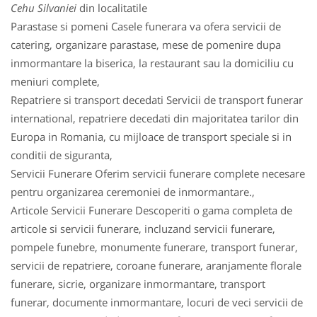
Cehu Silvaniei
din localitatile
Parastase si pomeni Casele funerara va ofera servicii de
catering, organizare parastase, mese de pomenire dupa
inmormantare la biserica, la restaurant sau la domiciliu cu
meniuri complete,
Repatriere si transport decedati Servicii de transport funerar
international, repatriere decedati din majoritatea tarilor din
Europa in Romania, cu mijloace de transport speciale si in
conditii de siguranta,
Servicii Funerare Oferim servicii funerare complete necesare
pentru organizarea ceremoniei de inmormantare.,
Articole Servicii Funerare Descoperiti o gama completa de
articole si servicii funerare, incluzand servicii funerare,
pompele funebre, monumente funerare, transport funerar,
servicii de repatriere, coroane funerare, aranjamente florale
funerare, sicrie, organizare inmormantare, transport
funerar, documente inmormantare, locuri de veci servicii de