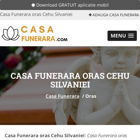
Download GRATUIT aplicatie mobil
Casa Funerara oras Cehu Silvaniei
ADAUGA CASA FUNERARA
MENU
CASA FUNERARA ORAS CEHU
SILVANIEI
Casa Funerara
/
Oras
Casa Funerara oras Cehu Silvaniei
:
Casa Funerara oras