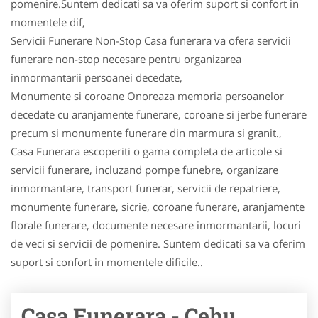
pomenire.Suntem dedicati sa va oferim suport si confort in
momentele dif,
Servicii Funerare Non-Stop Casa funerara va ofera servicii
funerare non-stop necesare pentru organizarea
inmormantarii persoanei decedate,
Monumente si coroane Onoreaza memoria persoanelor
decedate cu aranjamente funerare, coroane si jerbe funerare
precum si monumente funerare din marmura si granit.,
Casa Funerara escoperiti o gama completa de articole si
servicii funerare, incluzand pompe funebre, organizare
inmormantare, transport funerar, servicii de repatriere,
monumente funerare, sicrie, coroane funerare, aranjamente
florale funerare, documente necesare inmormantarii, locuri
de veci si servicii de pomenire. Suntem dedicati sa va oferim
suport si confort in momentele dificile..
Casa Funerara - Cehu