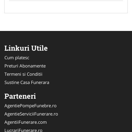
Linkuri Utile
Cum platesc
Preturi Abonamente
Termeni si Conditii
Sustine Casa Funerara
Parteneri
AgentiePompeFunebre.ro
AgentieServiciiFunerare.ro
AgentiiFunerare.com
LucrariFunerare.ro