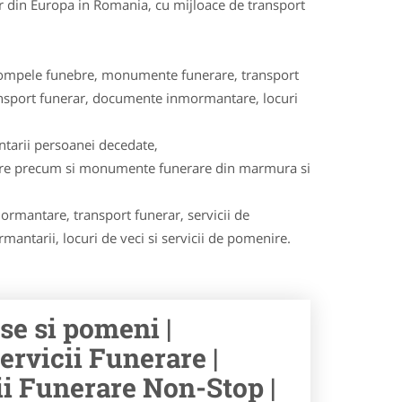
lor din Europa in Romania, cu mijloace de transport
e, pompele funebre, monumente funerare, transport
transport funerar, documente inmormantare, locuri
ntarii persoanei decedate,
are precum si monumente funerare din marmura si
ormantare, transport funerar, servicii de
ntarii, locuri de veci si servicii de pomenire.
se si pomeni |
ervicii Funerare |
cii Funerare Non-Stop |