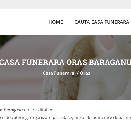
HOME
CAUTA CASA FUNERARA
CASA FUNERARA ORAS BARAGAN
Casa Funerara
/
Oras
as Baraganu
din localitatile
cii de catering, organizare parastase, mese de pomenire dupa inm