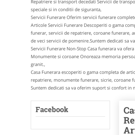
Repatriere si transport decedati Servicii de transp
speciale si in conditii de siguranta,
Servicii Funerare Oferim servicii funerare compl
Articole Servicii Funerare Descoperiti o gama comp
funerar, servicii de repatriere, coroane funerare,
de veci servicii de pomenire.Suntem dedicati sa va
Servicii Funerare Non-Stop Casa funerara va ofera
Monumente si coroane Onoreaza memoria persoane
granit.,
Casa Funerara escoperiti o gama completa de artico
repatriere, monumente funerare, sicrie, coroane f
Suntem dedicati sa va oferim suport si confort in 
Ca
Facebook
Re
Ar