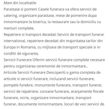
Mare
din localitatile
Parastase si pomeni Casele funerara va ofera servicii de
catering, organizare parastase, mese de pomenire dupa
inmormantare la biserica, la restaurant sau la domiciliu cu
meniuri complete,
Repatriere si transport decedati Servicii de transport funerar
international, repatriere decedati din majoritatea tarilor din
Europa in Romania, cu mijloace de transport speciale si in
conditii de siguranta,
Servicii Funerare Oferim servicii funerare complete necesare
pentru organizarea ceremoniei de inmormantare.,
Articole Servicii Funerare Descoperiti o gama completa de
articole si servicii funerare, incluzand servicii funerare,
pompele funebre, monumente funerare, transport funerar,
servicii de repatriere, coroane funerare, aranjamente florale
funerare, sicrie, organizare inmormantare, transport
funerar, documente inmormantare, locuri de veci servicii de