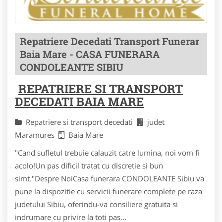
Repatriere Decedati Transport Funerar
Baia Mare - CASA FUNERARA
CONDOLEANTE SIBIU
REPATRIERE SI TRANSPORT
DECEDATI BAIA MARE
Repatriere si transport decedati
judet
Maramures
Baia Mare
"Cand sufletul trebuie calauzit catre lumina, noi vom fi
acolo!Un pas dificil tratat cu discretie si bun
simt."Despre NoiCasa funerara CONDOLEANTE Sibiu va
pune la dispozitie cu servicii funerare complete pe raza
judetului Sibiu, oferindu-va consiliere gratuita si
indrumare cu privire la toti pas...