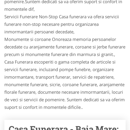
pomenire.Suntem dedicati sa va oferim suport si confort in
momentele dif,
Servicii Funerare Non-Stop Casa funerara va ofera servicii
funerare non-stop necesare pentru organizarea
inmormantarii persoanei decedate,
Monumente si coroane Onoreaza memoria persoanelor
decedate cu aranjamente funerare, coroane si jerbe funerare
precum si monumente funerare din marmura si granit.,
Casa Funerara escoperiti o gama completa de articole si
servicii funerare, incluzand pompe funebre, organizare
inmormantare, transport funerar, servicii de repatriere,
monumente funerare, sicrie, coroane funerare, aranjamente
florale funerare, documente necesare inmormantarii, locuri
de veci si servicii de pomenire. Suntem dedicati sa va oferim
suport si confort in momentele dificile..
Casa Funerara - Baia Mare: