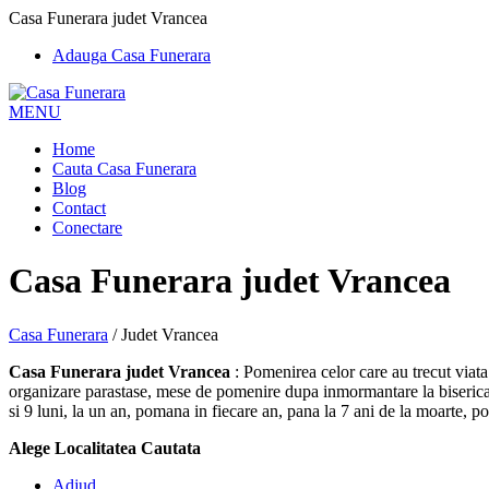
Casa Funerara judet Vrancea
Adauga Casa Funerara
MENU
Home
Cauta Casa Funerara
Blog
Contact
Conectare
Casa Funerara judet Vrancea
Casa Funerara
/
Judet Vrancea
Casa Funerara judet Vrancea
: Pomenirea celor care au trecut viata
organizare parastase, mese de pomenire dupa inmormantare la biserica,
si 9 luni, la un an, pomana in fiecare an, pana la 7 ani de la moarte, 
Alege Localitatea Cautata
Adjud