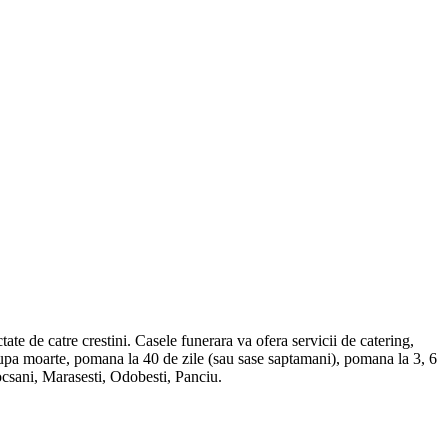
tate de catre crestini. Casele funerara va ofera servicii de catering,
upa moarte, pomana la 40 de zile (sau sase saptamani), pomana la 3, 6
Focsani, Marasesti, Odobesti, Panciu.