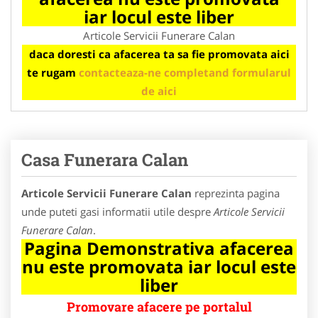
iar locul este liber
Articole Servicii Funerare Calan
daca doresti ca afacerea ta sa fie promovata aici
te rugam
contacteaza-ne completand formularul
de aici
Casa Funerara Calan
Articole Servicii Funerare Calan
reprezinta pagina
unde puteti gasi informatii utile despre
Articole Servicii
Funerare Calan
.
Pagina Demonstrativa afacerea
nu este promovata iar locul este
liber
Promovare afacere pe portalul