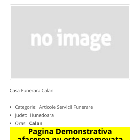
Casa Funerara Calan
Categorie:
Articole Servicii Funerare
Judet:
Hunedoara
Oras:
Calan
Pagina Demonstrativa
afacerea nu este promovata