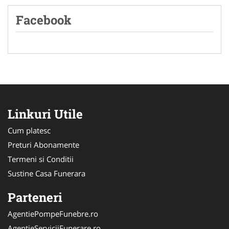
Facebook
Linkuri Utile
Cum platesc
Preturi Abonamente
Termeni si Conditii
Sustine Casa Funerara
Parteneri
AgentiePompeFunebre.ro
AgentieServiciiFunerare.ro