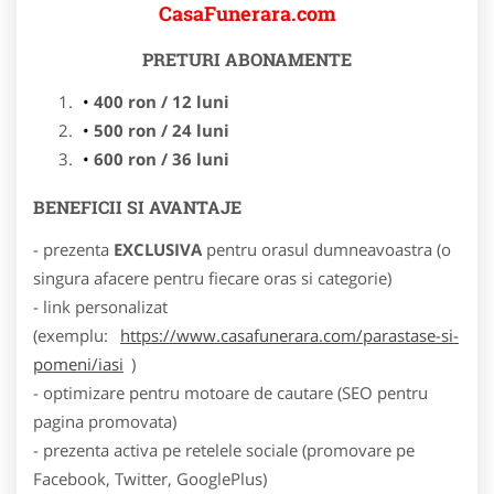
CasaFunerara.com
PRETURI ABONAMENTE
400 ron / 12 luni
500 ron / 24 luni
600 ron / 36 luni
BENEFICII SI AVANTAJE
- prezenta
EXCLUSIVA
pentru orasul dumneavoastra (o
singura afacere pentru fiecare oras si categorie)
- link personalizat
(exemplu:
https://www.casafunerara.com/parastase-si-
pomeni/iasi
)
- optimizare pentru motoare de cautare (SEO pentru
pagina promovata)
- prezenta activa pe retelele sociale (promovare pe
Facebook, Twitter, GooglePlus)