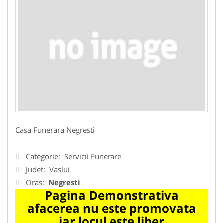
Casa Funerara Negresti
Categorie:
Servicii Funerare
Judet:
Vaslui
Oras:
Negresti
Pagina Demonstrativa
afacerea nu este promovata
iar locul este liber