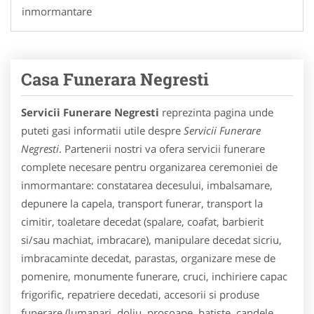
inmormantare
Casa Funerara Negresti
Servicii Funerare Negresti
reprezinta pagina unde
puteti gasi informatii utile despre
Servicii Funerare
Negresti
. Partenerii nostri va ofera servicii funerare
complete necesare pentru organizarea ceremoniei de
inmormantare: constatarea decesului, imbalsamare,
depunere la capela, transport funerar, transport la
cimitir, toaletare decedat (spalare, coafat, barbierit
si/sau machiat, imbracare), manipulare decedat sicriu,
imbracaminte decedat, parastas, organizare mese de
pomenire, monumente funerare, cruci, inchiriere capac
frigorific, repatriere decedati, accesorii si produse
funerare (lumanari, doliu, prosoape, batiste, candele,