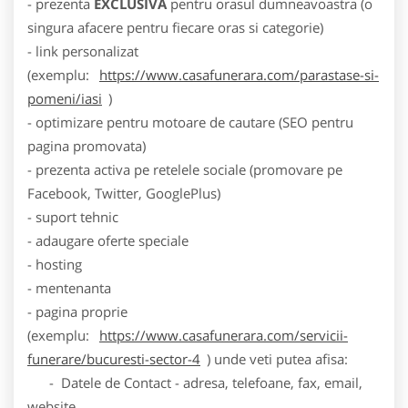
- prezenta
EXCLUSIVA
pentru orasul dumneavoastra (o
singura afacere pentru fiecare oras si categorie)
- link personalizat
(exemplu:
https://www.casafunerara.com/parastase-si-
pomeni/iasi
)
- optimizare pentru motoare de cautare (SEO pentru
pagina promovata)
- prezenta activa pe retelele sociale (promovare pe
Facebook, Twitter, GooglePlus)
- suport tehnic
- adaugare oferte speciale
- hosting
- mentenanta
- pagina proprie
(exemplu:
https://www.casafunerara.com/servicii-
funerare/bucuresti-sector-4
) unde veti putea afisa:
- Datele de Contact - adresa, telefoane, fax, email,
website