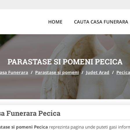
HOME
CAUTA CASA FUNERARA
PARASTASE SI POMENI PECICA
asa Funerara
/
Parastase si pomeni
/
Judet Arad
/
Pecic
a Funerara Pecica
stase si pomeni Pecica
reprezinta pagina unde puteti gasi inform