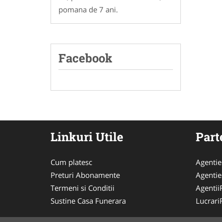
pomana de 7 ani.
Facebook
Linkuri Utile
Part
Cum platesc
Agenti
Preturi Abonamente
Agentie
Termeni si Conditii
Agentii
Sustine Casa Funerara
Lucrari