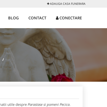
ADAUGA CASA FUNERARA
BLOG
CONTACT
CONECTARE
a
/
atii utile despre
Parastase si pomeni Pecica
.